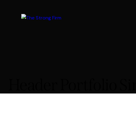
Header Portfolio Si